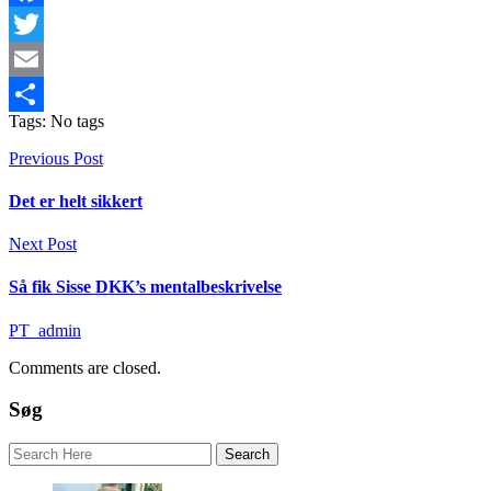
Facebook
Twitter
Email
Tags: No tags
Share
Previous Post
Det er helt sikkert
Next Post
Så fik Sisse DKK’s mentalbeskrivelse
PT_admin
Comments are closed.
Søg