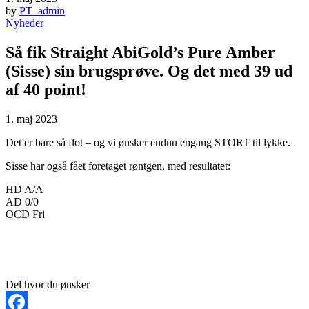
by
PT_admin
Nyheder
Så fik Straight AbiGold’s Pure Amber
(Sisse) sin brugsprøve. Og det med 39 ud
af 40 point!
1. maj 2023
Det er bare så flot – og vi ønsker endnu engang STORT til lykke.
Sisse har også fået foretaget røntgen, med resultatet:
HD A/A
AD 0/0
OCD Fri
Del hvor du ønsker