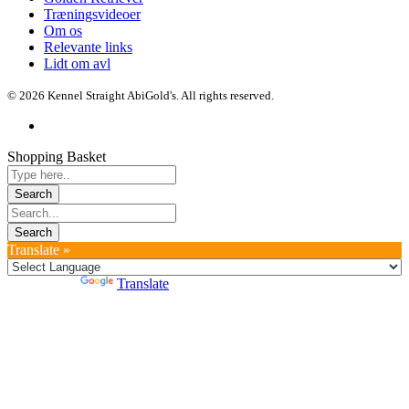
Træningsvideoer
Om os
Relevante links
Lidt om avl
© 2026 Kennel Straight AbiGold's. All rights reserved.
Shopping Basket
Translate »
Powered by
Translate