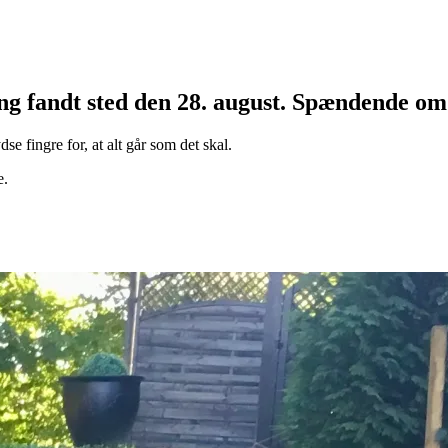
ng fandt sted den 28. august. Spændende om 
e fingre for, at alt går som det skal.
e.