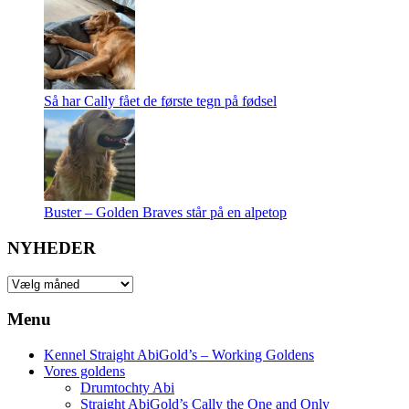
Så har Cally fået de første tegn på fødsel
Buster – Golden Braves står på en alpetop
NYHEDER
NYHEDER
Menu
Kennel Straight AbiGold’s – Working Goldens
Vores goldens
Drumtochty Abi
Straight AbiGold’s Cally the One and Only