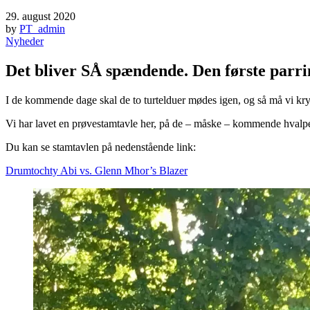
29. august 2020
by
PT_admin
Nyheder
Det bliver SÅ spændende. Den første parri
I de kommende dage skal de to turtelduer mødes igen, og så må vi kryds
Vi har lavet en prøvestamtavle her, på de – måske – kommende hvalp
Du kan se stamtavlen på nedenstående link:
Drumtochty Abi vs. Glenn Mhor’s Blazer