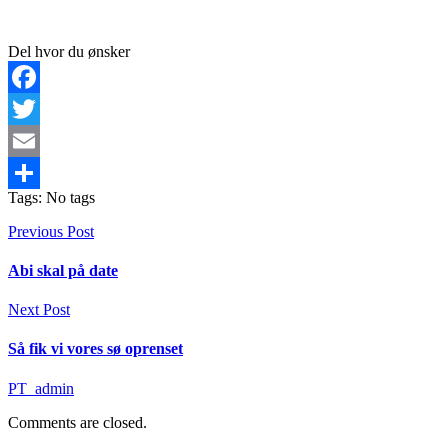
Del hvor du ønsker
Facebook
Twitter
Email
Tags: No tags
Share
Previous Post
Abi skal på date
Next Post
Så fik vi vores sø oprenset
PT_admin
Comments are closed.