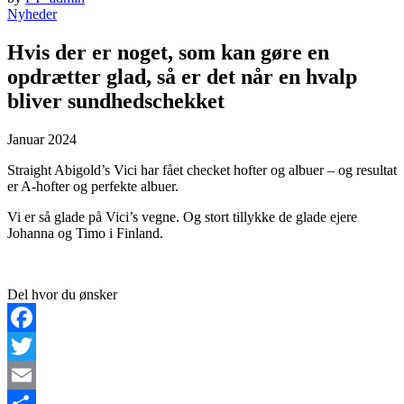
Nyheder
Hvis der er noget, som kan gøre en
opdrætter glad, så er det når en hvalp
bliver sundhedschekket
Januar 2024
Straight Abigold’s Vici har fået checket hofter og albuer – og resultat
er A-hofter og perfekte albuer.
Vi er så glade på Vici’s vegne. Og stort tillykke de glade ejere
Johanna og Timo i Finland.
Del hvor du ønsker
Facebook
Twitter
Email