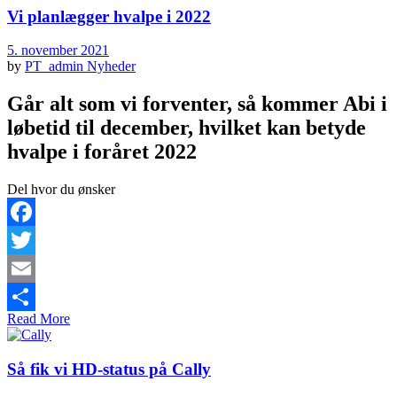
Vi planlægger hvalpe i 2022
5. november 2021
by
PT_admin
Nyheder
Går alt som vi forventer, så kommer Abi i
løbetid til december, hvilket kan betyde
hvalpe i foråret 2022
Del hvor du ønsker
Facebook
Twitter
Email
Read More
Share
Så fik vi HD-status på Cally