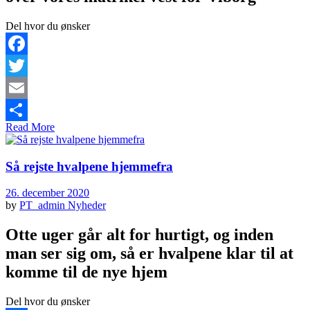
Del hvor du ønsker
Facebook
Twitter
Email
Read More
Share
Så rejste hvalpene hjemmefra
26. december 2020
by
PT_admin
Nyheder
Otte uger går alt for hurtigt, og inden
man ser sig om, så er hvalpene klar til at
komme til de nye hjem
Del hvor du ønsker