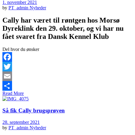
1. november 2021
by
PT_admin
Nyheder
Cally har været til røntgen hos Morsø
Dyreklink den 29. oktober, og vi har nu
fået svaret fra Dansk Kennel Klub
Del hvor du ønsker
Facebook
Twitter
Email
Read More
Share
Så fik Cally brugsprøven
28. september 2021
by
PT_admin
Nyheder