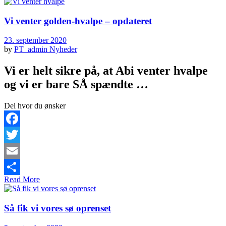
Vi venter golden-hvalpe – opdateret
23. september 2020
by
PT_admin
Nyheder
Vi er helt sikre på, at Abi venter hvalpe
og vi er bare SÅ spændte …
Del hvor du ønsker
Facebook
Twitter
Email
Read More
Share
Så fik vi vores sø oprenset