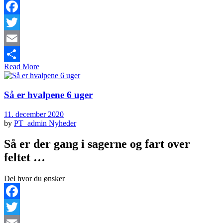
Facebook
Twitter
Email
Read More
Share
Så er hvalpene 6 uger
11. december 2020
by
PT_admin
Nyheder
Så er der gang i sagerne og fart over
feltet …
Del hvor du ønsker
Facebook
Twitter