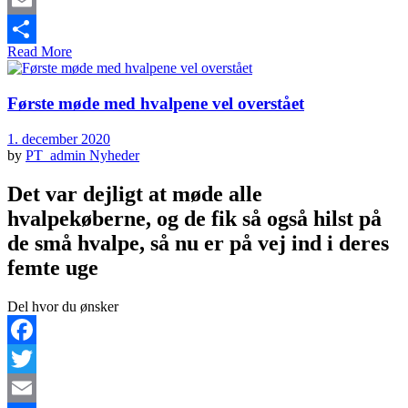
Email
Read More
Share
Første møde med hvalpene vel overstået
1. december 2020
by
PT_admin
Nyheder
Det var dejligt at møde alle
hvalpekøberne, og de fik så også hilst på
de små hvalpe, så nu er på vej ind i deres
femte uge
Del hvor du ønsker
Facebook
Twitter