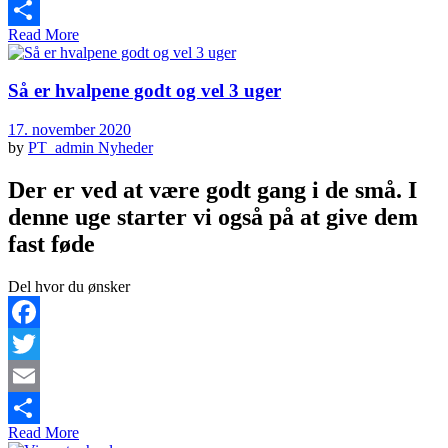
Email
Read More
Share
Så er hvalpene godt og vel 3 uger
17. november 2020
by
PT_admin
Nyheder
Der er ved at være godt gang i de små. I
denne uge starter vi også på at give dem
fast føde
Del hvor du ønsker
Facebook
Twitter
Email
Read More
Share