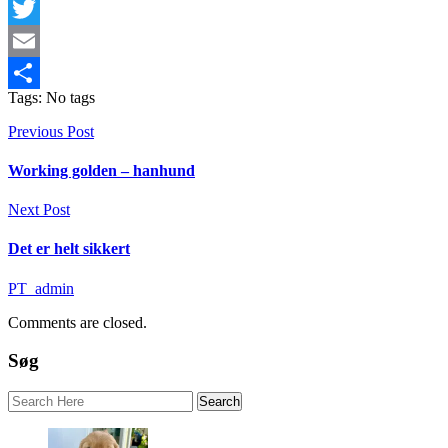
Facebook
Twitter
Email
Tags: No tags
Share
Previous Post
Working golden – hanhund
Next Post
Det er helt sikkert
PT_admin
Comments are closed.
Søg