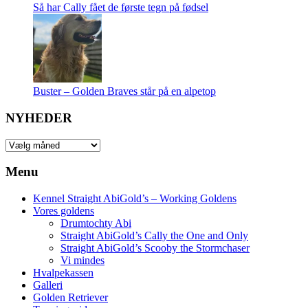
Så har Cally fået de første tegn på fødsel
Buster – Golden Braves står på en alpetop
NYHEDER
NYHEDER
Menu
Kennel Straight AbiGold’s – Working Goldens
Vores goldens
Drumtochty Abi
Straight AbiGold’s Cally the One and Only
Straight AbiGold’s Scooby the Stormchaser
Vi mindes
Hvalpekassen
Galleri
Golden Retriever