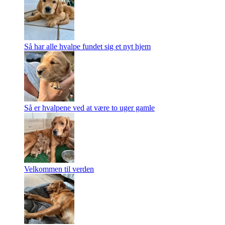
Så har alle hvalpe fundet sig et nyt hjem
Så er hvalpene ved at være to uger gamle
Velkommen til verden