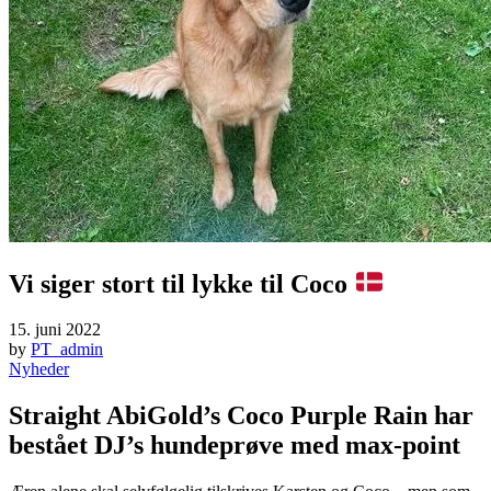
Vi siger stort til lykke til Coco
15. juni 2022
by
PT_admin
Nyheder
Straight AbiGold’s Coco Purple Rain har
bestået DJ’s hundeprøve med max-point