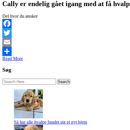
Cally er endelig gået igang med at få hval
Del hvor du ønsker
Facebook
Twitter
Email
Read More
Share
Søg
Så har alle hvalpe fundet sig et nyt hjem