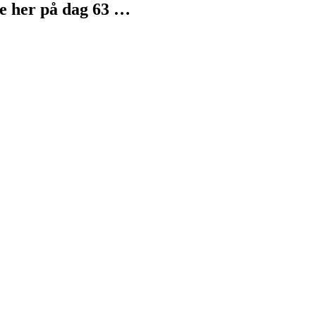
pe her på dag 63 …